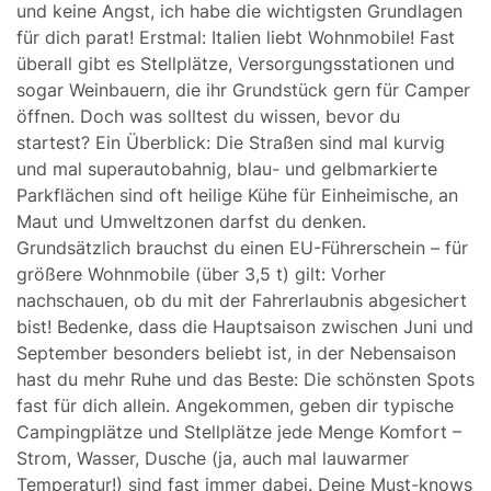
und keine Angst, ich habe die wichtigsten Grundlagen
für dich parat! Erstmal: Italien liebt Wohnmobile! Fast
überall gibt es Stellplätze, Versorgungsstationen und
sogar Weinbauern, die ihr Grundstück gern für Camper
öffnen. Doch was solltest du wissen, bevor du
startest? Ein Überblick: Die Straßen sind mal kurvig
und mal superautobahnig, blau- und gelbmarkierte
Parkflächen sind oft heilige Kühe für Einheimische, an
Maut und Umweltzonen darfst du denken.
Grundsätzlich brauchst du einen EU-Führerschein – für
größere Wohnmobile (über 3,5 t) gilt: Vorher
nachschauen, ob du mit der Fahrerlaubnis abgesichert
bist! Bedenke, dass die Hauptsaison zwischen Juni und
September besonders beliebt ist, in der Nebensaison
hast du mehr Ruhe und das Beste: Die schönsten Spots
fast für dich allein. Angekommen, geben dir typische
Campingplätze und Stellplätze jede Menge Komfort –
Strom, Wasser, Dusche (ja, auch mal lauwarmer
Temperatur!) sind fast immer dabei. Deine Must-knows