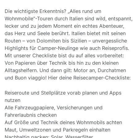
Die wichtigste Erkenntnis? „Alles rund um
Wohnmobile“-Touren durch Italien sind wild, entspannt,
lecker und zu jedem Moment ein echtes Abenteuer,
das Herz und Seele berührt. Italien bietet mit seinen
Routen – von Dolomiten bis Sizilien – unvergessliche
Highlights für Camper-Neulinge wie auch Reiseprofis.
Mit unserer Checkliste bist du auf alles vorbereitet:
Von Papieren über Technik bis hin zu den kleinen
Alltagshelfern. Und dann gilt: Motor an, Durchatmen
und Buon viaggio! Hier deine Reisecamper-Checkliste:
Reiseroute und Stellplätze vorab planen und Apps
nutzen
Alle Fahrzeugpapiere, Versicherungen und
Fahrerlaubnis checken
Auf Größe und Technik deines Wohnmobils achten
Maut, Umweltzonen und Parkregeln einhalten
Nachhaltig packen: Solar, Wasserfilter,