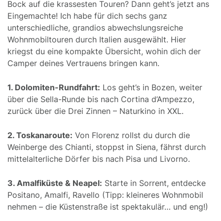
Bock auf die krassesten Touren? Dann geht’s jetzt ans
Eingemachte! Ich habe für dich sechs ganz
unterschiedliche, grandios abwechslungsreiche
Wohnmobiltouren durch Italien ausgewählt. Hier
kriegst du eine kompakte Übersicht, wohin dich der
Camper deines Vertrauens bringen kann.
1. Dolomiten-Rundfahrt:
Los geht’s in Bozen, weiter
über die Sella-Runde bis nach Cortina d’Ampezzo,
zurück über die Drei Zinnen – Naturkino in XXL.
2. Toskanaroute:
Von Florenz rollst du durch die
Weinberge des Chianti, stoppst in Siena, fährst durch
mittelalterliche Dörfer bis nach Pisa und Livorno.
3. Amalfiküste & Neapel:
Starte in Sorrent, entdecke
Positano, Amalfi, Ravello (Tipp: kleineres Wohnmobil
nehmen – die Küstenstraße ist spektakulär… und eng!)