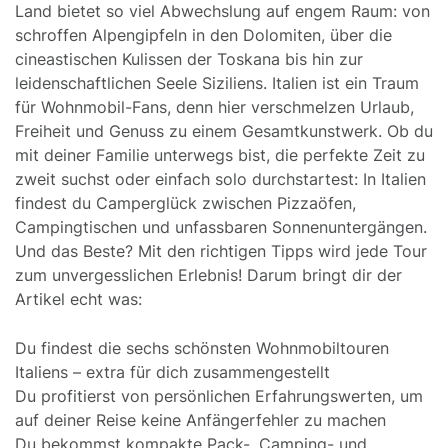
Land bietet so viel Abwechslung auf engem Raum: von
schroffen Alpengipfeln in den Dolomiten, über die
cineastischen Kulissen der Toskana bis hin zur
leidenschaftlichen Seele Siziliens. Italien ist ein Traum
für Wohnmobil-Fans, denn hier verschmelzen Urlaub,
Freiheit und Genuss zu einem Gesamtkunstwerk. Ob du
mit deiner Familie unterwegs bist, die perfekte Zeit zu
zweit suchst oder einfach solo durchstartest: In Italien
findest du Camperglück zwischen Pizzaöfen,
Campingtischen und unfassbaren Sonnenuntergängen.
Und das Beste? Mit den richtigen Tipps wird jede Tour
zum unvergesslichen Erlebnis! Darum bringt dir der
Artikel echt was:
Du findest die sechs schönsten Wohnmobiltouren
Italiens – extra für dich zusammengestellt
Du profitierst von persönlichen Erfahrungswerten, um
auf deiner Reise keine Anfängerfehler zu machen
Du bekommst kompakte Pack-, Camping- und