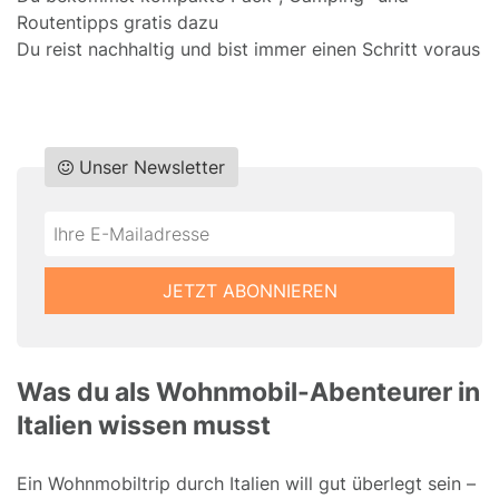
Routentipps gratis dazu
Du reist nachhaltig und bist immer einen Schritt voraus
Unser Newsletter
Do
*Ihre
not
E-
fill
Mailadresse:
JETZT ABONNIEREN
this
field
Was du als Wohnmobil-Abenteurer in
Italien wissen musst
Ein Wohnmobiltrip durch Italien will gut überlegt sein –