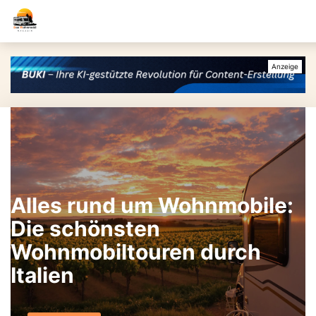
Alles rund um Wohnmobile:
Die schönsten
Wohnmobiltouren durch
Italien