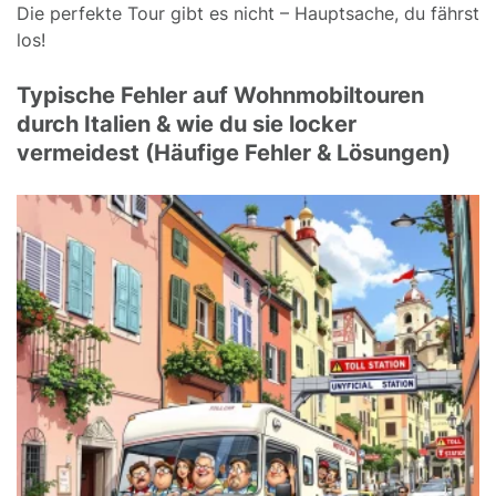
Die perfekte Tour gibt es nicht – Hauptsache, du fährst
los!
Typische Fehler auf Wohnmobiltouren
durch Italien & wie du sie locker
vermeidest (Häufige Fehler & Lösungen)