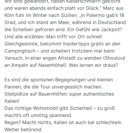
Wir sind gewandert, haben Kaiserschmarrn gekocht
und waren abends einfach platt vor Glück.“ Marc aus
Köln fuhr im Winter nach Sizilien: „In Palermo gab’s 18
Grad, und ich stand am Meer, während in Deutschland
die Scheiben gefroren sind. Ein Gefühl wie Jackpot!“
Und alle erzählen: Man trifft vor Ort schnell
Gleichgesinnte, bekommt Insidertipps gratis an den
Campingtisch – und scheitert trotzdem mal beim
Versuch, in einer engen Altstadt zu wenden (Shoutout
an Ampeln auf Nasenhöhe!). Was lernen wir draus?
Es sind die spontanen Begegnungen und kleinen
Pannen, die die Tour unvergesslich machen.
Stellplätze auf Bauernhöfen: super authentisches
Italien!
Das richtige Wohnmobil gibt Sicherheit – zu groß
macht’s oft unnötig spannend.
Regen? Macht nichts, Italien ist auch bei schlechtem
Wetter betörend.