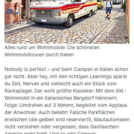
Alles rund um Wohnmobile: Die schönsten
Wohnmobiltouren durch Italien
Nobody is perfect – und beim Campen in Italien schon
gar nicht. Aber hey, mit den richtigen Learnings sparst
du Zeit, Nerven und vielleicht auch ein Stück vom
Rückspiegel. Der wohl größte Klassiker: Mit dem XXL-
Wohnmobil in ein italienisches Bergdorf hämmern.
Folge: Umdrehen auf 3 Metern, begleitet vom Applaus
der Anwohner. Auch beliebt: Falsche Parkflächen
erwischen (die gelben sind reserviert!), Mautautomaten
nicht verstehen oder vergessen, dass Gasflaschen-
Adapter nicht fehlt. Und es gibt Camper-