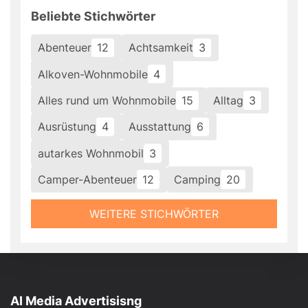
Beliebte Stichwörter
Abenteuer
12
Achtsamkeit
3
Alkoven-Wohnmobile
4
Alles rund um Wohnmobile
15
Alltag
3
Ausrüstung
4
Ausstattung
6
autarkes Wohnmobil
3
Camper-Abenteuer
12
Camping
20
WEITERE STICHWÖRTER
AI Media Advertisisng