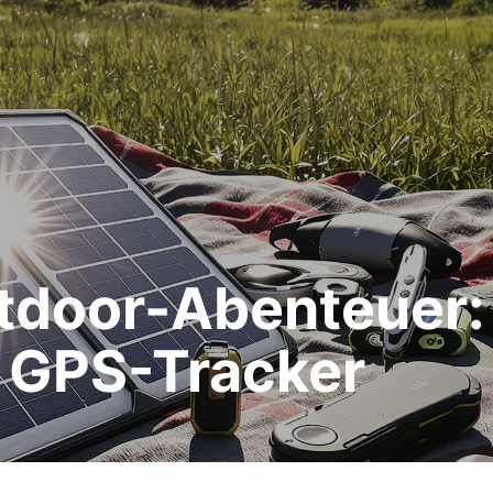
tdoor-Abenteuer:
s GPS-Tracker