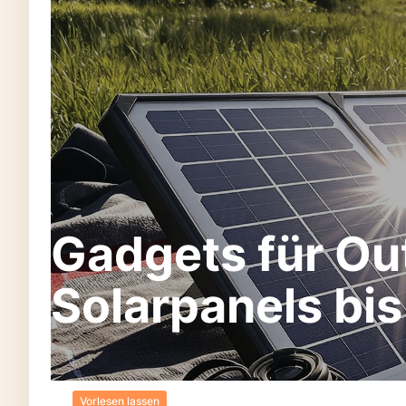
Gadgets für Ou
Solarpanels bi