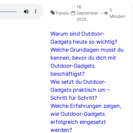
16.
5
•
•
Trends
September
Minuten
2025
Warum sind Outdoor-
Gadgets heute so wichtig?
Welche Grundlagen musst du
kennen, bevor du dich mit
Outdoor-Gadgets
beschäftigst?
Wie setzt du Outdoor-
Gadgets praktisch um –
Schritt für Schritt?
Welche Erfahrungen zeigen,
wie Outdoor-Gadgets
erfolgreich eingesetzt
werden?