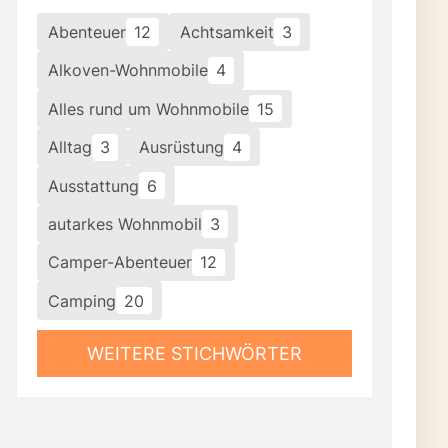
Abenteuer
12
Achtsamkeit
3
Alkoven-Wohnmobile
4
Alles rund um Wohnmobile
15
Alltag
3
Ausrüstung
4
Ausstattung
6
autarkes Wohnmobil
3
Camper-Abenteuer
12
Camping
20
WEITERE STICHWÖRTER