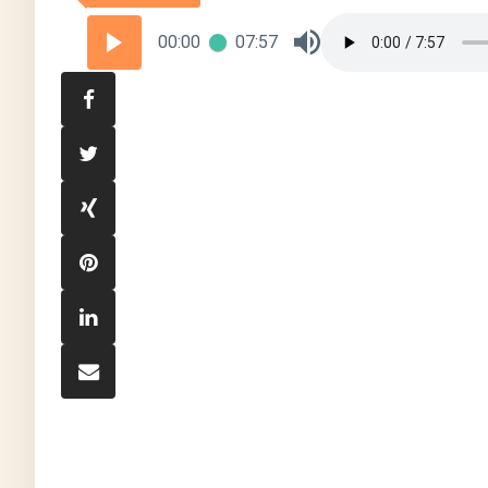
00:00
07:57