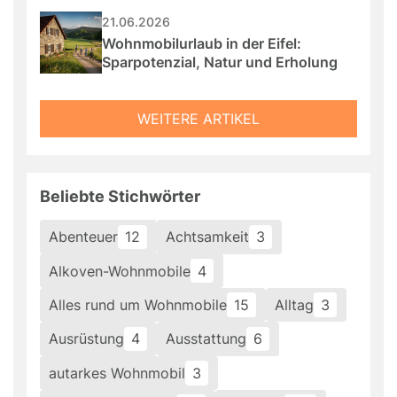
21.06.2026
Wohnmobilurlaub in der Eifel: 
Sparpotenzial, Natur und Erholung
WEITERE ARTIKEL
Beliebte Stichwörter
Abenteuer
12
Achtsamkeit
3
Alkoven-Wohnmobile
4
Alles rund um Wohnmobile
15
Alltag
3
Ausrüstung
4
Ausstattung
6
autarkes Wohnmobil
3