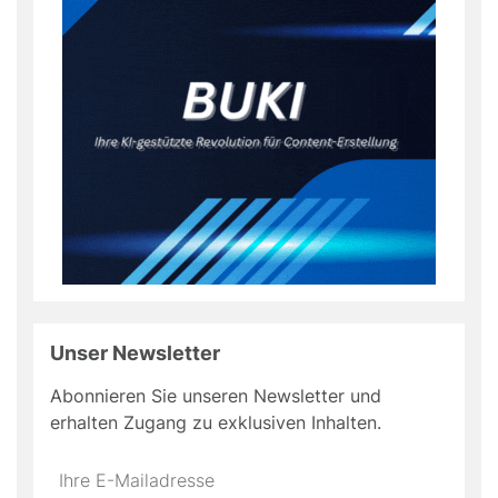
Unser Newsletter
Abonnieren Sie unseren Newsletter und
erhalten Zugang zu exklusiven Inhalten.
Do
*Ihre
not
E-