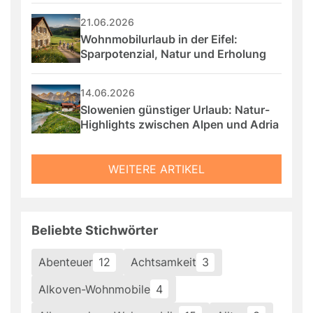
21.06.2026
Wohnmobilurlaub in der Eifel: 
Sparpotenzial, Natur und Erholung
14.06.2026
Slowenien günstiger Urlaub: Natur-
Highlights zwischen Alpen und Adria
WEITERE ARTIKEL
Beliebte Stichwörter
Abenteuer
12
Achtsamkeit
3
Alkoven-Wohnmobile
4