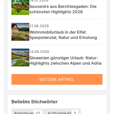
19.07.2026
Souvenirs aus Berchtesgaden: Die 
schönsten Highlights 2026
21.06.2026
Wohnmobilurlaub in der Eifel: 
Sparpotenzial, Natur und Erholung
14.06.2026
Slowenien günstiger Urlaub: Natur-
Highlights zwischen Alpen und Adria
WEITERE ARTIKEL
Beliebte Stichwörter
Abenteuer
12
Achtsamkeit
3