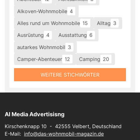
Alkoven-Wohnmobile
4
Alles rund um Wohnmobile
15
Alltag
3
Ausrüstung
4
Ausstattung
6
autarkes Wohnmobil
3
Camper-Abenteuer
12
Camping
20
WEITERE STICHWÖRTER
AI Media Advertisisng
Kirschenknapp 10 - 42555 Velbert, Deutschland
E-Mail:
info@das-wohnmobil-magazin.de