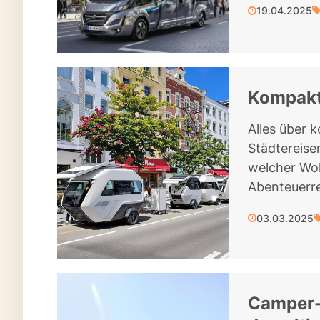
19.04.2025
Kompakt
Alles über 
Städtereise
welcher Woh
Abenteuerre
03.03.2025
Camper-A