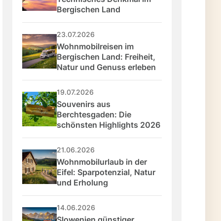
Bergischen Land
23.07.2026
Wohnmobilreisen im 
Bergischen Land: Freiheit, 
Natur und Genuss erleben
19.07.2026
Souvenirs aus 
Berchtesgaden: Die 
schönsten Highlights 2026
21.06.2026
Wohnmobilurlaub in der 
Eifel: Sparpotenzial, Natur 
und Erholung
14.06.2026
Slowenien günstiger 