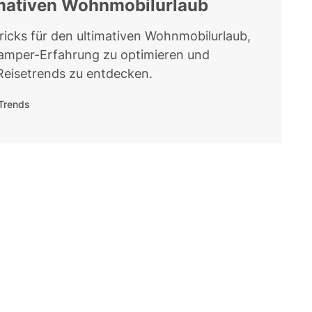
imativen Wohnmobilurlaub
ricks für den ultimativen Wohnmobilurlaub,
amper-Erfahrung zu optimieren und
Reisetrends zu entdecken.
Trends