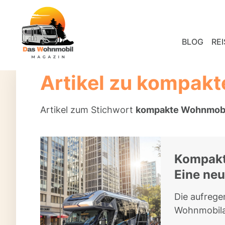
BLOG
REI
Artikel zu kompak
Artikel zum Stichwort
kompakte Wohnmob
Kompakt
Eine neu
Die aufreg
Wohnmobilau