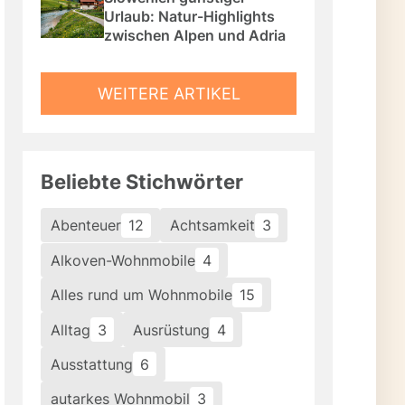
Urlaub: Natur-Highlights 
zwischen Alpen und Adria
WEITERE ARTIKEL
Beliebte Stichwörter
Abenteuer
12
Achtsamkeit
3
Alkoven-Wohnmobile
4
Alles rund um Wohnmobile
15
Alltag
3
Ausrüstung
4
Ausstattung
6
autarkes Wohnmobil
3