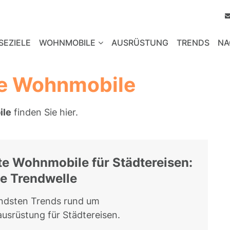
SEZIELE
WOHNMOBILE
AUSRÜSTUNG
TRENDS
NA
te Wohnmobile
ile
finden Sie hier.
e Wohnmobile für Städtereisen:
e Trendwelle
endsten Trends rund um
srüstung für Städtereisen.