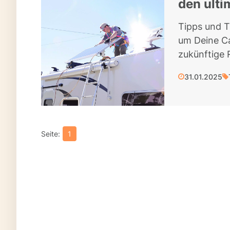
den ult
Tipps und T
um Deine C
zukünftige 
31.01.2025
1