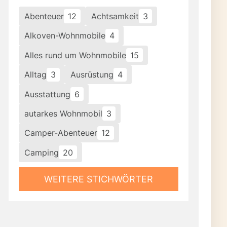
Abenteuer
12
Achtsamkeit
3
Alkoven-Wohnmobile
4
Alles rund um Wohnmobile
15
Alltag
3
Ausrüstung
4
Ausstattung
6
autarkes Wohnmobil
3
Camper-Abenteuer
12
Camping
20
WEITERE STICHWÖRTER