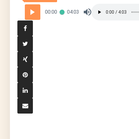
00:00
04:03