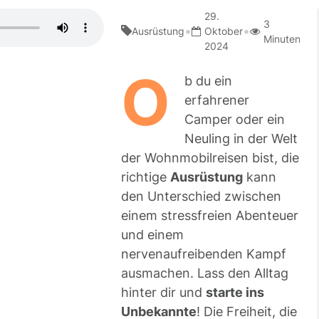
29.
3
•
•
Ausrüstung
Oktober
Minuten
2024
O
b du ein
erfahrener
Camper oder ein
Neuling in der Welt
der Wohnmobilreisen bist, die
richtige
Ausrüstung
kann
den Unterschied zwischen
einem stressfreien Abenteuer
und einem
nervenaufreibenden Kampf
ausmachen. Lass den Alltag
hinter dir und
starte ins
Unbekannte
! Die Freiheit, die