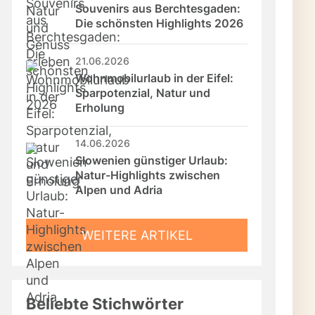
Souvenirs aus Berchtesgaden: 
Die schönsten Highlights 2026
21.06.2026
Wohnmobilurlaub in der Eifel: 
Sparpotenzial, Natur und 
Erholung
14.06.2026
Slowenien günstiger Urlaub: 
Natur-Highlights zwischen 
Alpen und Adria
WEITERE ARTIKEL
Beliebte Stichwörter