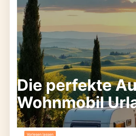
Die perfekte A
Wohnmobil Url