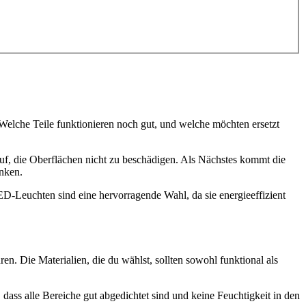
e. Welche Teile funktionieren noch gut, und welche möchten ersetzt
rauf, die Oberflächen nicht zu beschädigen. Als Nächstes kommt die
nken.
ED-Leuchten sind eine hervorragende Wahl, da sie energieeffizient
en. Die Materialien, die du wählst, sollten sowohl funktional als
 dass alle Bereiche gut abgedichtet sind und keine Feuchtigkeit in den