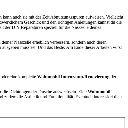
n kann auch sie mit der Zeit Abnutzungsspuren aufweisen. Vielleicht
andwerklichem Geschick und den richtigen Anleitungen kannst du die
lt der DIY-Reparaturen speziell für die Nasszelle deines
n deiner Nasszelle erheblich verbessern, sondern auch deren
ngen ausgeben müsstest. Und das Beste: Am Ende dieser Arbeiten wirst
 oder eine komplette
Wohnmobil Innenraum-Renovierung
der
der die Dichtungen der Dusche auswechseln. Eine
Wohnmobil
d zudem die Ästhetik und Funktionalität. Eventuell interessiert dich