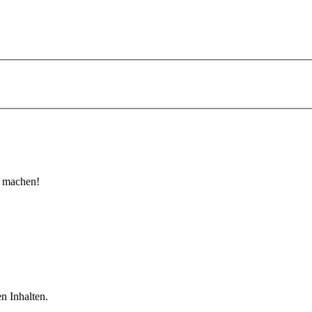
u machen!
n Inhalten.