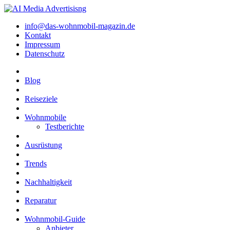
info@das-wohnmobil-magazin.de
Kontakt
Impressum
Datenschutz
Blog
Reiseziele
Wohnmobile
Testberichte
Ausrüstung
Trends
Nachhaltigkeit
Reparatur
Wohnmobil-Guide
Anbieter