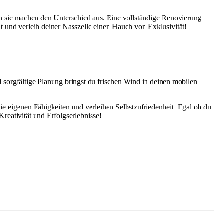
denn sie machen den Unterschied aus. Eine vollständige Renovierung
ät und verleih deiner Nasszelle einen Hauch von Exklusivität!
 sorgfältige Planung bringst du frischen Wind in deinen mobilen
e eigenen Fähigkeiten und verleihen Selbstzufriedenheit. Egal ob du
reativität und Erfolgserlebnisse!