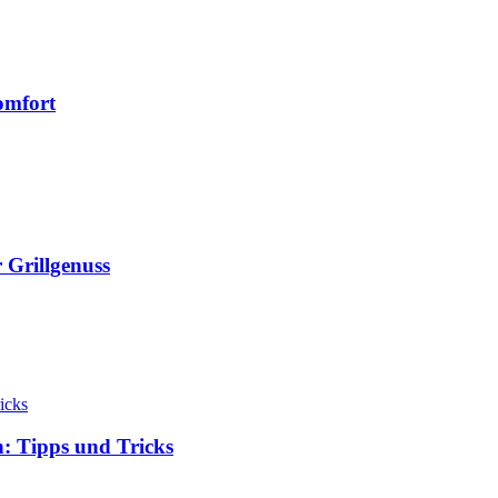
omfort
 Grillgenuss
n: Tipps und Tricks