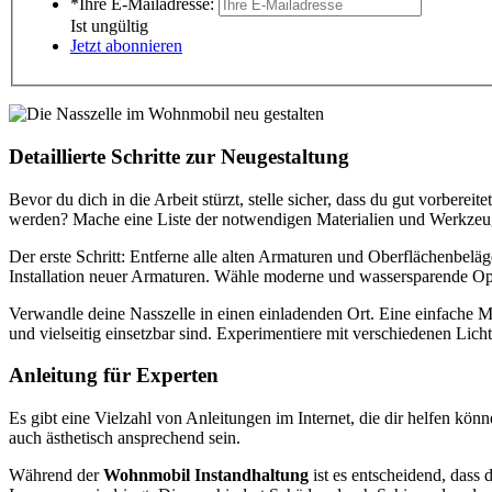
*Ihre E-Mailadresse:
Ist ungültig
Jetzt abonnieren
Detaillierte Schritte zur Neugestaltung
Bevor du dich in die Arbeit stürzt, stelle sicher, dass du gut vorbere
werden? Mache eine Liste der notwendigen Materialien und Werkzeug
Der erste Schritt: Entferne alle alten Armaturen und Oberflächenbelä
Installation neuer Armaturen. Wähle moderne und wassersparende Op
Verwandle deine Nasszelle in einen einladenden Ort. Eine einfache Mö
und vielseitig einsetzbar sind. Experimentiere mit verschiedenen Lic
Anleitung für Experten
Es gibt eine Vielzahl von Anleitungen im Internet, die dir helfen kön
auch ästhetisch ansprechend sein.
Während der
Wohnmobil Instandhaltung
ist es entscheidend, dass 