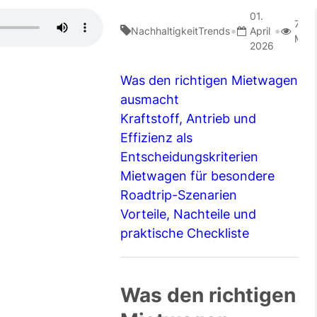
01.
7
•
•
Nachhaltigkeit
Trends
April
Minu
2026
Was den richtigen Mietwagen
ausmacht
Kraftstoff, Antrieb und
Effizienz als
Entscheidungskriterien
Mietwagen für besondere
Roadtrip-Szenarien
Vorteile, Nachteile und
praktische Checkliste
Was den richtigen