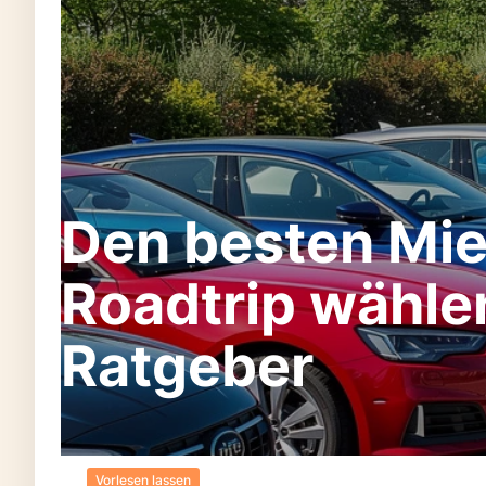
Den besten Mie
Roadtrip wähle
Ratgeber