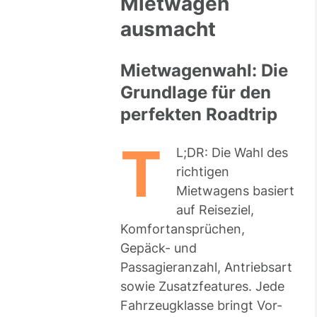
Mietwagen
ausmacht
Mietwagenwahl: Die
Grundlage für den
perfekten Roadtrip
T
L;DR: Die Wahl des
richtigen
Mietwagens basiert
auf Reiseziel,
Komfortansprüchen,
Gepäck- und
Passagieranzahl, Antriebsart
sowie Zusatzfeatures. Jede
Fahrzeugklasse bringt Vor-