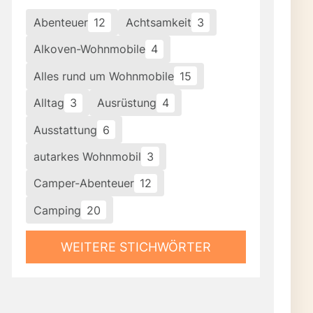
Abenteuer
12
Achtsamkeit
3
Alkoven-Wohnmobile
4
Alles rund um Wohnmobile
15
Alltag
3
Ausrüstung
4
Ausstattung
6
autarkes Wohnmobil
3
Camper-Abenteuer
12
Camping
20
WEITERE STICHWÖRTER