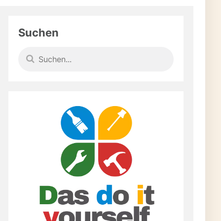
ten
Suchen